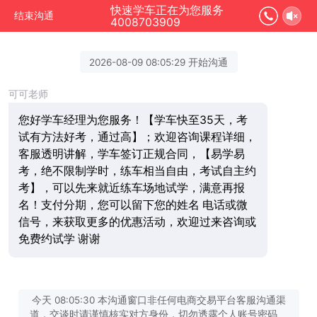
快速学车正在为您服务
结束沟通
4008703909
2026-08-09 08:05:29 开始沟通
可可老师
您好学车经理为您服务！【学车快至35天，考
试有方法好考，通过高】；欢迎咨询课程详细，
客服透明讲解，学车签订正规合同，【易学易
考，绝不限制学时，练车相当自由，考试自主约
考】，可以先来就近练车场地试学，满意再报
名！支付分期，您可以留下您的姓名 电话或微
信号，来获取更多的优惠活动，欢迎过来咨询或
免费约试学 谢谢
今天 08:05:30 本沟通窗口非任何电商交易平台客服沟通渠
道，交谈时请谨慎核实对方身份，切勿透露个人账号密码、